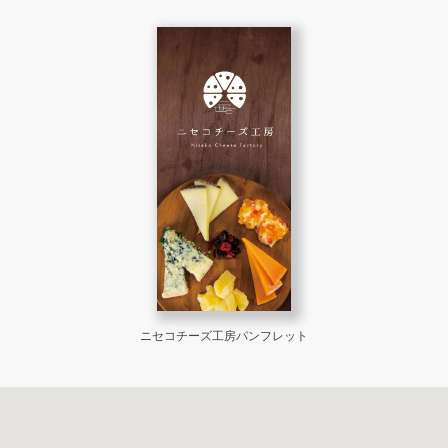
ニセコチーズ工房パンフレット