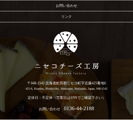
お問い合わせ
リンク
〒048-1542 北海道虻田郡ニセコ町字近藤425番地6
425-6, Kondou, Niseko-cho, Abuta-gun, Hokkaido, Japan, 048-1542
定休日：不定休（営業日はSNSでご確認下さい）
0136-44-2188
お問い合わせ