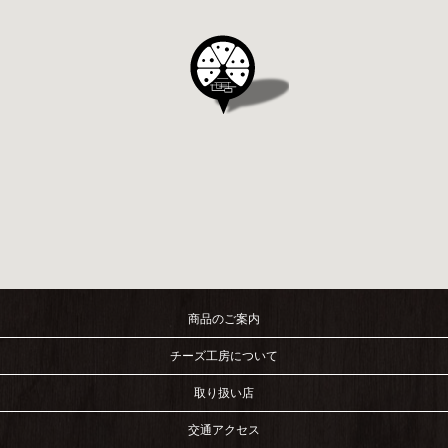
商品のご案内
チーズ工房について
取り扱い店
交通アクセス