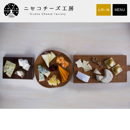
お買い物
商品のご案内
チーズ工房について
取り扱い店
交通アクセス
求人情報
お問い合わせ