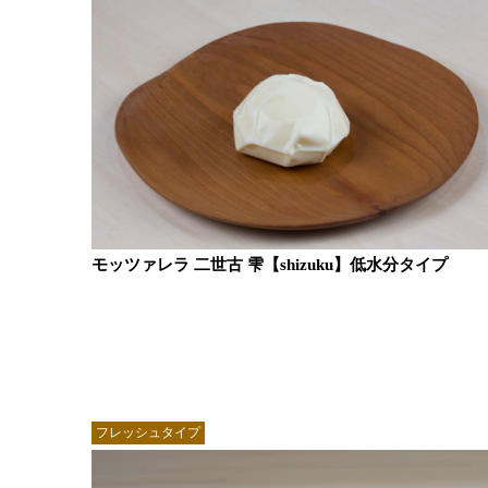
モッツァレラ 二世古 雫【shizuku】低水分タイプ
フレッシュタイプ