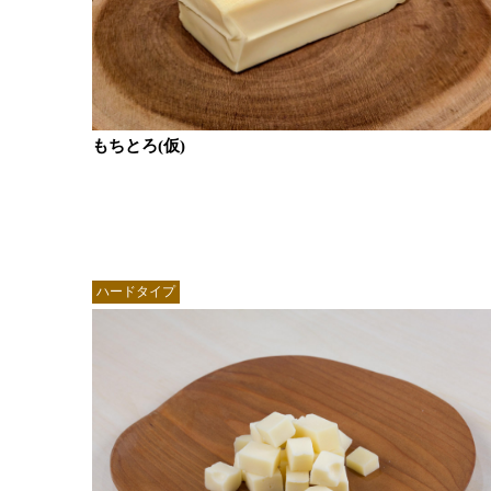
もちとろ(仮)
ハードタイプ