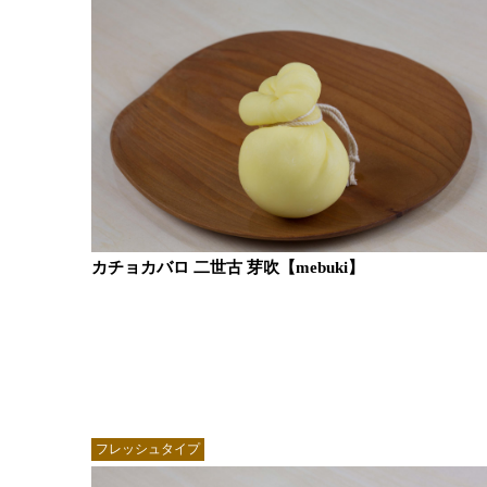
カチョカバロ 二世古 芽吹【mebuki】
フレッシュタイプ