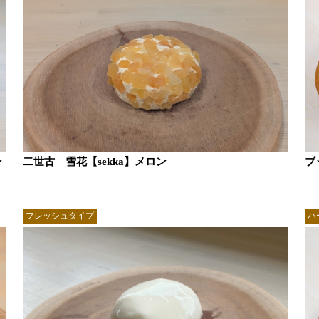
ン
二世古 雪花【sekka】メロン
ブ
フレッシュタイプ
ハ