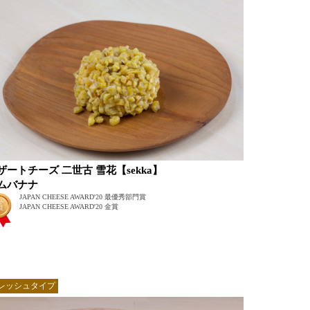
ザートチーズ 二世古 雪花【sekka】
ムバナナ
JAPAN CHEESE AWARD'20 最優秀部門賞
JAPAN CHEESE AWARD'20 金賞
レッシュタイプ