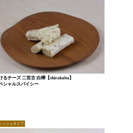
けるチーズ 二世古 白樺【shirakaba】
ペシャルスパイシー
レッシュタイプ