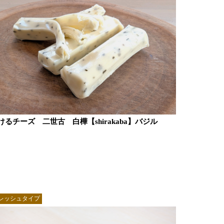
けるチーズ 二世古 白樺【shirakaba】バジル
レッシュタイプ