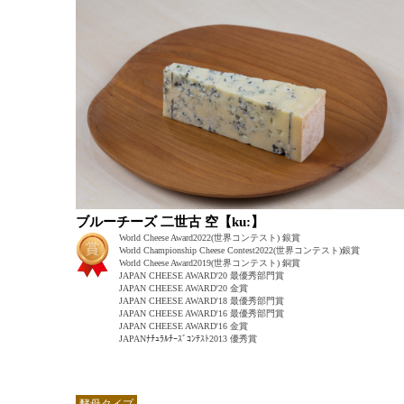
ブルーチーズ 二世古 空【ku:】
World Cheese Award2022(世界コンテスト) 銀賞
World Championship Cheese Contest2022(世界コンテスト)銀賞
World Cheese Award2019(世界コンテスト) 銅賞
JAPAN CHEESE AWARD'20 最優秀部門賞
JAPAN CHEESE AWARD'20 金賞
JAPAN CHEESE AWARD'18 最優秀部門賞
JAPAN CHEESE AWARD'16 最優秀部門賞
JAPAN CHEESE AWARD'16 金賞
JAPANﾅﾁｭﾗﾙﾁｰｽﾞｺﾝﾃｽﾄ2013 優秀賞
酵母タイプ