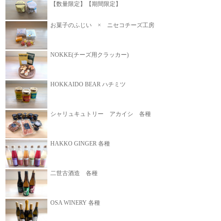
【数量限定】【期間限定】
お菓子のふじい × ニセコチーズ工房
NOKKE(チーズ用クラッカー)
HOKKAIDO BEAR ハチミツ
シャリュキュトリー アカイシ 各種
HAKKO GINGER 各種
二世古酒造 各種
OSA WINERY 各種