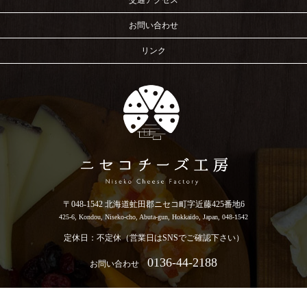
お問い合わせ
リンク
〒048-1542 北海道虻田郡ニセコ町字近藤425番地6
425-6, Kondou, Niseko-cho, Abuta-gun, Hokkaido, Japan, 048-1542
定休日：不定休（営業日はSNSでご確認下さい）
0136-44-2188
お問い合わせ